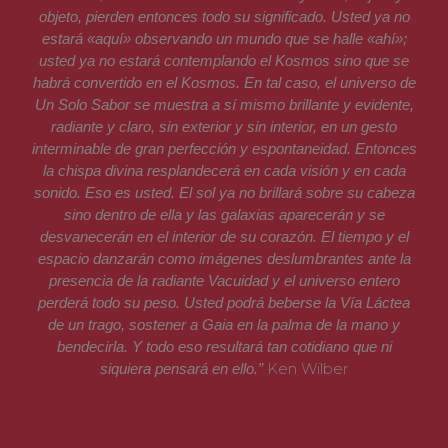
objeto, pierden entonces todo su significado. Usted ya no
estará «aquí» observando un mundo que se halle «ahí»;
usted ya no estará contemplando el Kosmos sino que se
habrá convertido en el Kosmos. En tal caso, el universo de
Un Solo Sabor se muestra a sí mismo brillante y evidente,
radiante y claro, sin exterior y sin interior, en un gesto
interminable de gran perfección y espontaneidad. Entonces
la chispa divina resplandecerá en cada visión y en cada
sonido. Eso es usted. El sol ya no brillará sobre su cabeza
sino dentro de ella y las galaxias aparecerán y se
desvanecerán en el interior de su corazón. El tiempo y el
espacio danzarán como imágenes deslumbrantes ante la
presencia de la radiante Vacuidad y el universo entero
perderá todo su peso. Usted podrá beberse la Vía Láctea
de un trago, sostener a Gaia en la palma de la mano y
bendecirla. Y todo eso resultará tan cotidiano que ni
Ken Wilber
siquiera pensará en ello.”