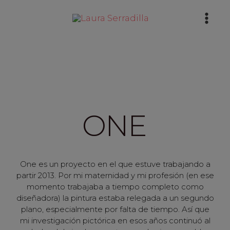
Ir
Mai
al
Men
contenido
ONE
One es un proyecto en el que estuve trabajando a
partir 2013. Por mi maternidad y mi profesión (en ese
momento trabajaba a tiempo completo como
diseñadora) la pintura estaba relegada a un segundo
plano, especialmente por falta de tiempo. Así que
mi investigación pictórica en esos años continuó al