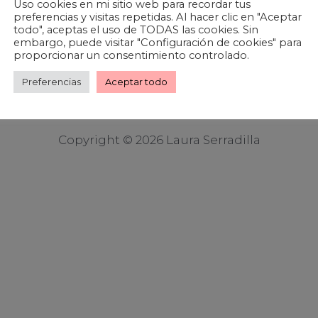
Uso cookies en mi sitio web para recordar tus
preferencias y visitas repetidas. Al hacer clic en "Aceptar
todo", aceptas el uso de TODAS las cookies. Sin
embargo, puede visitar "Configuración de cookies" para
proporcionar un consentimiento controlado.
Preferencias
Aceptar todo
Copyright © 2026 Laura Serradilla