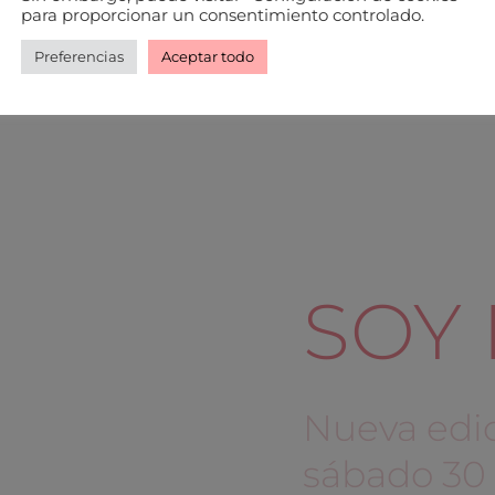
para proporcionar un consentimiento controlado.
Preferencias
Aceptar todo
SOY
Nueva edi
sábado 30