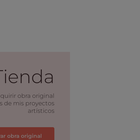
Tienda
uirir obra original
s de mis proyectos
artísticos
r obra original