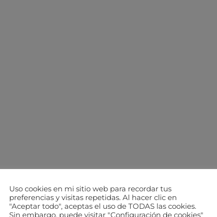
Uso cookies en mi sitio web para recordar tus
preferencias y visitas repetidas. Al hacer clic en
"Aceptar todo", aceptas el uso de TODAS las cookies.
Sin embargo, puede visitar "Configuración de cookies"