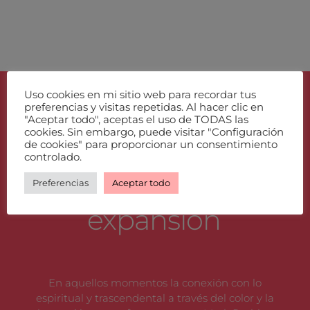
Uso cookies en mi sitio web para recordar tus
preferencias y visitas repetidas. Al hacer clic en
"Aceptar todo", aceptas el uso de TODAS las
cookies. Sin embargo, puede visitar "Configuración
de cookies" para proporcionar un consentimiento
controlado.
Energía en
Preferencias
Aceptar todo
expansión
En aquellos momentos la conexión con lo
espiritual y trascendental a través del color y la