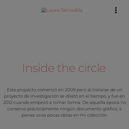
Ir
Mai
al
Men
contenido
Inside the circle
Este proyecto comenzó en 2009 pero al tratarse de un
proyecto de investigación se dilató en el tiempo, y fue en
2012 cuando empezó a tomar forma. De aquella época no
conservo prácticamente ningún documento gráfico, a
penas unas pocas obras en mi colección.