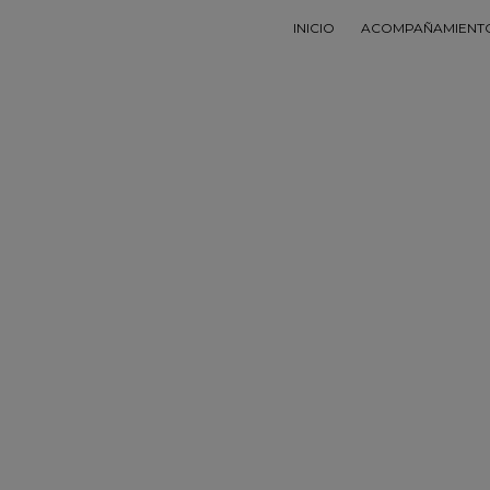
INICIO
ACOMPAÑAMIENT