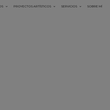
OS
PROYECTOS ARTÍSTICOS
SERVICIOS
SOBRE MÍ